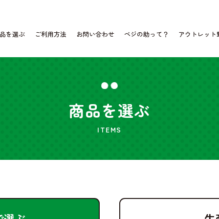
品を選ぶ
ご利用方法
お問い合わせ
ベジの助って？
アウトレット
商品を選ぶ
ITEMS
で選ぶ
生