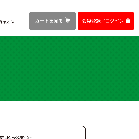
カートを見る
会員登録／
ログイン
野菜とは
産者で選ぶ