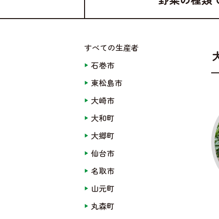
すべての生産者
石巻市
東松島市
大崎市
大和町
大郷町
仙台市
名取市
山元町
丸森町