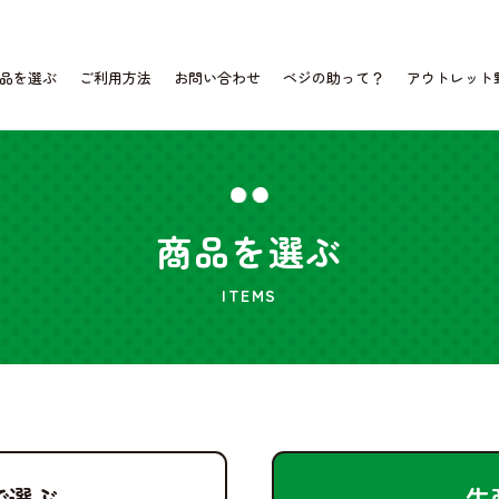
品を選ぶ
ご利用方法
お問い合わせ
ベジの助って？
アウトレット
商品を選ぶ
ITEMS
で選ぶ
生