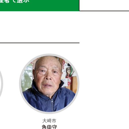
大崎市
角田守