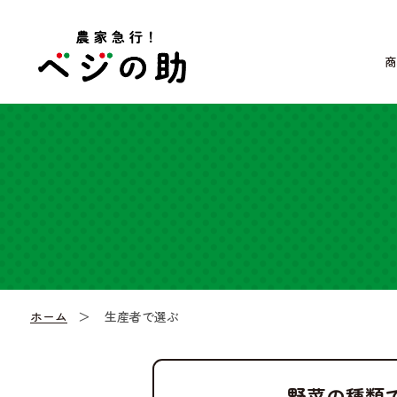
商
ホーム
生産者で選ぶ
野菜の種類