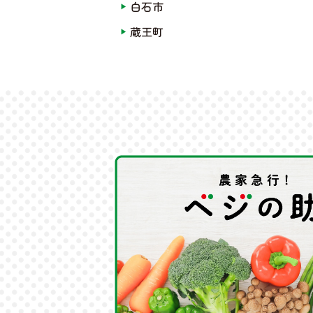
白石市
蔵王町