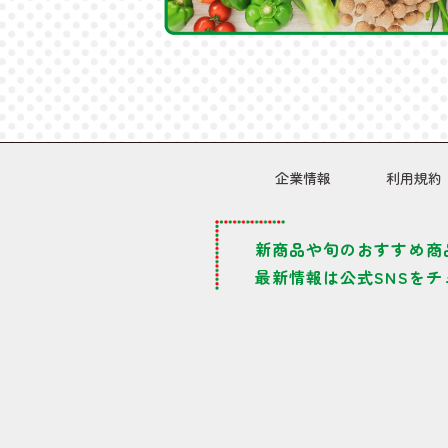
企業情報
利用規約
新商品や旬のおすすめ商
最新情報は公式SNSをチ