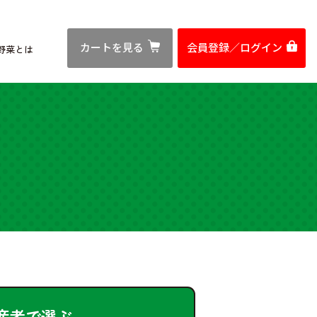
カートを見る
会員登録／
ログイン
野菜とは
産者で選ぶ